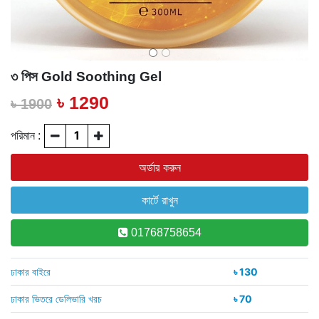
৩ পিস Gold Soothing Gel
৳ 1290
৳ 1900
পরিমান :
01768758654
ঢাকার বাইরে
৳ 130
ঢাকার ভিতরে ডেলিভারি খরচ
৳ 70