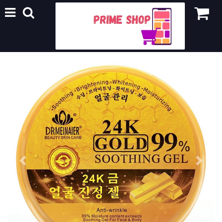
Previous
Next