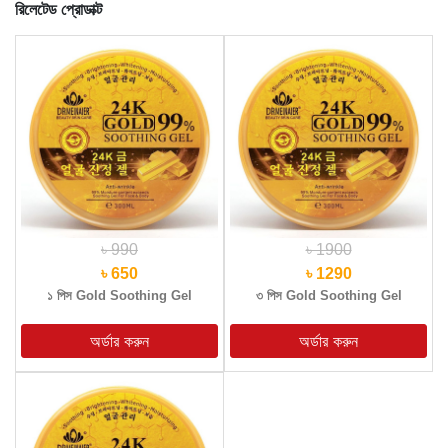
রিলেটেড প্রোডাক্ট
৳ 990
৳ 1900
৳ 650
৳ 1290
১ পিস Gold Soothing Gel
৩ পিস Gold Soothing Gel